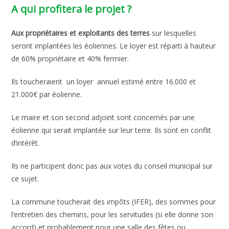
A qui profitera le projet ?
Aux propriétaires et exploitants des terres
sur lesquelles
seront implantées les éoliennes. Le loyer est réparti à hauteur
de 60% propriétaire et 40% fermier.
Ils toucheraient un loyer annuel estimé entre 16.000 et
21.000€ par éolienne.
Le maire et son second adjoint sont concernés par une
éolienne qui serait implantée sur leur terre. Ils sont en conflit
d’intérêt.
Ils ne participent donc pas aux votes du conseil municipal sur
ce sujet.
La commune toucherait des impôts (IFER), des sommes pour
l’entretien des chemins, pour les servitudes (si elle donne son
accord) et probablement pour une salle des fêtes ou