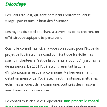
Décodage
Les vents d’ouest, qui sont dominants porteront vers le
village,
jour et nuit, le bruit des éoliennes
.
Les rayons du soleil couchant à travers les pales créeront
un
effet stroboscopique très perturbant
.
Quand le conseil municipal a voté son accord pour l’étude du
projet de l’opérateur, sa condition était que les éoliennes
soient implantées à l’est de la commune pour qu’il y ait moins
de nuisances. En 2021 l’opérateur présentait la zone
d’implantation à l’est de la commune. Malheureusement
c’était un mensonge, l’opérateur veut maintenant mettre les
éoliennes à l’ouest de la commune, tout près des maisons
avec beaucoup de nuisances.
Le conseil municipal a cru l’opérateur
sans prendre le conseil
d’une personne compétente
: il ne peut plus rien faire pour