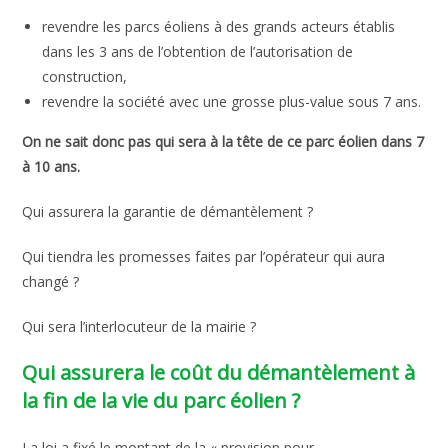
revendre les parcs éoliens à des grands acteurs établis
dans les 3 ans de l’obtention de l’autorisation de
construction,
revendre la société avec une grosse plus-value sous 7 ans.
On ne sait donc pas qui sera à la tête de ce parc éolien dans 7
à 10 ans.
Qui assurera la garantie de démantèlement ?
Qui tiendra les promesses faites par l’opérateur qui aura
changé ?
Qui sera l’interlocuteur de la mairie ?
Qui assurera le coût du démantèlement à
la fin de la vie du parc éolien ?
La loi a fixé le montant de la « provision pour