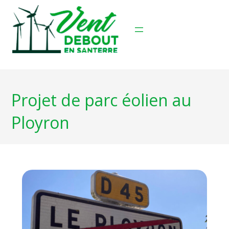
Skip
to
content
Projet de parc éolien au
Ployron