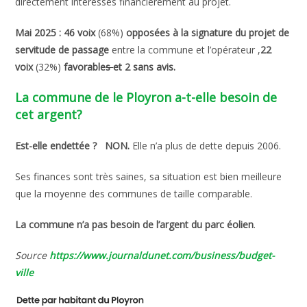
directement intéressés financièrement au projet.
Mai 2025 : 46 voix
(68%)
opposées à la signature du projet de
servitude de passage
entre la commune et l’opérateur ,
22
voix
(32%)
favorable
s
et 2 sans avis.
La commune de le Ployron a-t-elle besoin de
cet argent?
Est-elle endettée ?
NON.
Elle n’a plus de dette depuis 2006.
Ses finances sont très saines, sa situation est bien meilleure
que la moyenne des communes de taille comparable.
La commune n’a pas besoin de l’argent du parc éolien
.
Source
https://www.journaldunet.com/business/budget-
ville