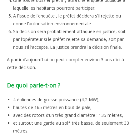
Une fois le dossier prêt il y aura une enquête publique à
laquelle les habitants pourront participer.
A l’issue de l’enquête , le préfet décidera s’il rejette ou
donne l’autorisation environnementale.
Sa décision sera probablement attaquée en justice, soit
par l’opérateur si le préfet rejette sa demande, soit par
nous s’il l’accepte. La justice prendra la décision finale.
A partir d’aujourd’hui on peut compter environ 3 ans d’ici à
cette décision.
De quoi parle-t-on ?
4 éoliennes de grosse puissance (4,2 MW),
hautes de 165 mètres en bout de pale,
avec des rotors d’un très grand diamètre : 135 mètres,
et surtout une garde au sol* très basse, de seulement 33
mètres.