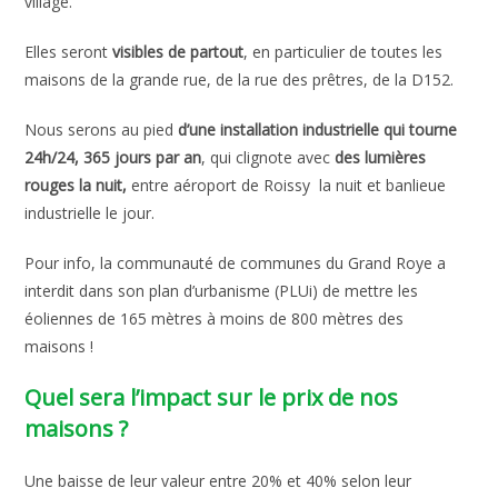
village.
Elles seront
visibles de partout
, en particulier de toutes les
maisons de la grande rue, de la rue des prêtres, de la D152.
Nous serons au pied
d’une installation industrielle qui tourne
24h/24, 365 jours par an
, qui clignote avec
des lumières
rouges la nuit,
entre aéroport de Roissy la nuit et banlieue
industrielle le jour.
Pour info, la communauté de communes du Grand Roye a
interdit dans son plan d’urbanisme (PLUi) de mettre les
éoliennes de 165 mètres à moins de 800 mètres des
maisons !
Quel sera l’impact sur le prix de nos
maisons ?
Une baisse de leur valeur entre 20% et 40% selon leur