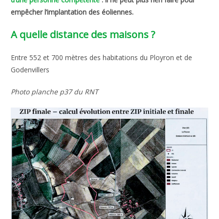
empêcher l’implantation des éoliennes.
A quelle distance des maisons ?
Entre 552 et 700 mètres des habitations du Ployron et de
Godenvillers
Photo planche p37 du RNT