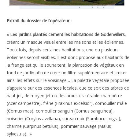
Extrait du dossier de l’opérateur :
«
Les jardins plantés cernent les habitations de Godenvillers
,
créant un masque visuel entre les maisons et les éoliennes.
Toutefois, depuis certaines habitations, une ou plusieurs
éoliennes seront visibles. Il est donc proposé aux habitants de
la frange est qui le souhaitent, la plantation de végétaux en
fond de jardin afin de créer un filtre supplémentaire et limiter
ainsi les effets sur le voisinage… La palette végétale proposée
s’appuiera sur des essences locales, que ce soit des arbres de
haut jet, de moyen jet ou des arbustes : érable champêtre
(Acer campestre), frêne (Fraxinus excelsior), cornouiller mâle
(Cornus mas), cornouiller sanguin (Cornus sanguinea),
noisetier (Corylus avellana), sureau noir (Sambucus nigra),
charme (Carpinus betulus), pommier sauvage (Malus
sylvestris)…»