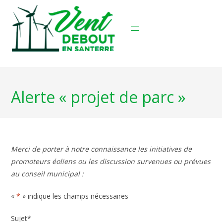
Skip
to
content
Alerte « projet de parc »
Merci de porter à notre connaissance les initiatives de
promoteurs éoliens ou les discussion survenues ou prévues
au conseil municipal :
«
*
» indique les champs nécessaires
Sujet
*