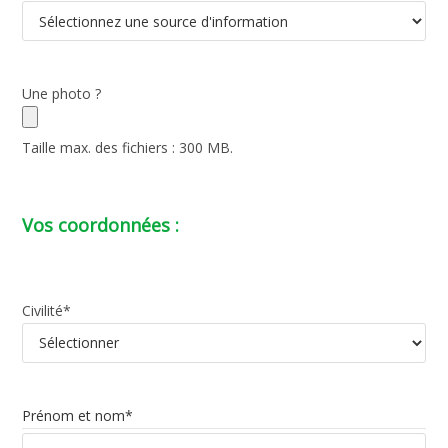
Une photo ?
Taille max. des fichiers : 300 MB.
Vos coordonnées :
Civilité
*
Prénom et nom
*